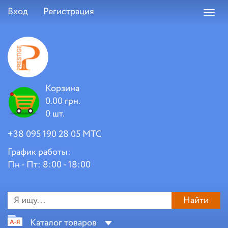
Вход
Регистрация
Toggl
navig
Корзина
0.00 грн.
0 шт.
+38 095 190 28 05 МТС
График работы:
Пн - Пт: 8:00 - 18:00
Найти
Каталог товаров