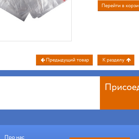
Перейти в корзи
Предыдущий товар
К разделу
Присое
Про нас