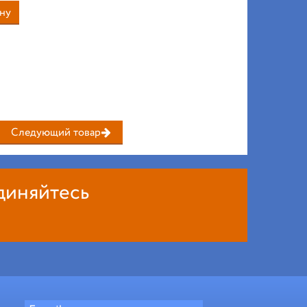
ну
Следующий товар
диняйтесь