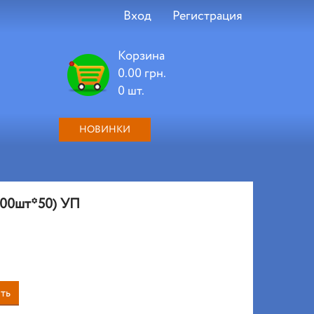
Вход
Регистрация
Корзина
0.00 грн.
0 шт.
НОВИНКИ
(100шт*50) УП
ть