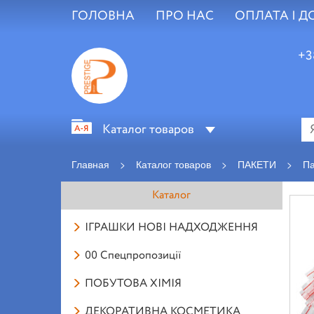
ГОЛОВНА
ПРО НАС
ОПЛАТА І Д
+3
Каталог товаров
Главная
>
Каталог товаров
>
ПАКЕТИ
>
Па
Каталог
ІГРАШКИ НОВІ НАДХОДЖЕННЯ
00 Спецпропозиції
ПОБУТОВА ХІМІЯ
ДЕКОРАТИВНА КОСМЕТИКА