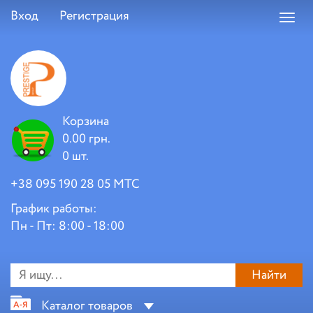
Вход
Регистрация
Toggl
navig
Корзина
0.00 грн.
0 шт.
+38 095 190 28 05 МТС
График работы:
Пн - Пт: 8:00 - 18:00
Найти
Каталог товаров