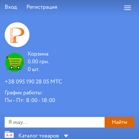
Вход
Регистрация
Toggl
navig
Корзина
0.00 грн.
0 шт.
+38 095 190 28 05 МТС
График работы:
Пн - Пт: 8:00 - 18:00
Найти
Каталог товаров