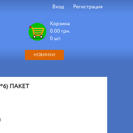
Вход
Регистрация
Корзина
0.00 грн.
0 шт.
НОВИНКИ
г*6) ПАКЕТ
и