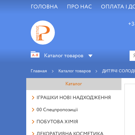
ГОЛОВНА
ПРО НАС
ОПЛАТА І Д
+3
Каталог товаров
Главная
>
Каталог товаров
>
ДИТЯЧІ СОЛОД
Каталог
ІГРАШКИ НОВІ НАДХОДЖЕННЯ
00 Спецпропозиції
ПОБУТОВА ХІМІЯ
ДЕКОРАТИВНА КОСМЕТИКА