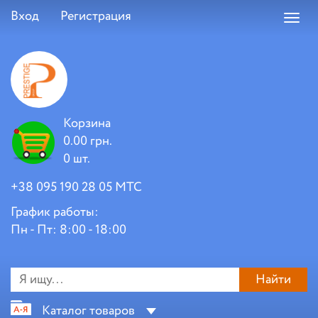
Вход
Регистрация
Toggl
navig
Корзина
0.00 грн.
0 шт.
+38 095 190 28 05 МТС
График работы:
Пн - Пт: 8:00 - 18:00
Найти
Каталог товаров