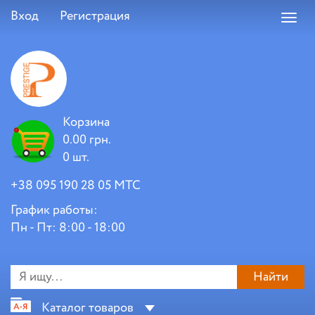
Вход
Регистрация
Toggl
navig
Корзина
0.00 грн.
0 шт.
+38 095 190 28 05 МТС
График работы:
Пн - Пт: 8:00 - 18:00
Найти
Каталог товаров