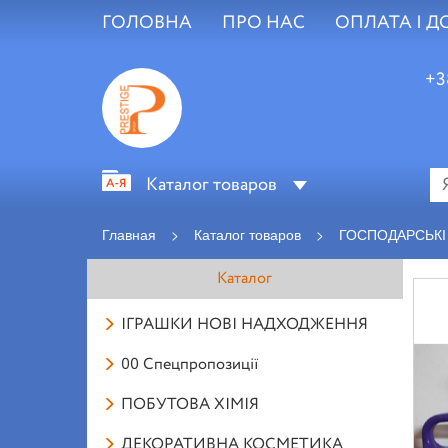
ГОЛОВНА
ПРО НАС
ОПЛАТА І Д
+3
Каталог товаров
Главная
>
Каталог товаров
>
ГОСПОДАРСЬКІ
Каталог
ІГРАШКИ НОВІ НАДХОДЖЕННЯ
00 Спецпропозиції
ПОБУТОВА ХІМІЯ
ДЕКОРАТИВНА КОСМЕТИКА