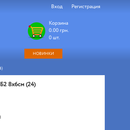
Вход
Регистрация
Корзина
0.00 грн.
0 шт.
НОВИНКИ
4)
ББ2 8х6см (24)
и