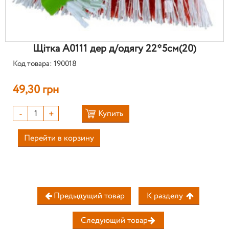
Щітка А0111 дер д/одягу 22*5см(20)
Код товара: 190018
49,30 грн
-
+
Купить
Перейти в корзину
Предыдущий товар
К разделу
Следующий товар