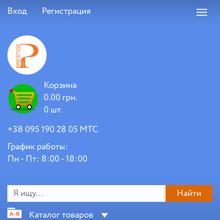
Вход
Регистрация
Toggl
navig
Корзина
0.00 грн.
0 шт.
+38 095 190 28 05 МТС
График работы:
Пн - Пт: 8:00 - 18:00
Найти
Каталог товаров