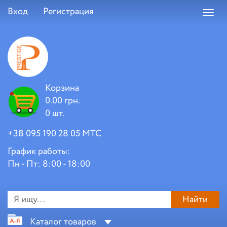
Вход
Регистрация
Toggl
navig
Корзина
0.00 грн.
0 шт.
+38 095 190 28 05 МТС
График работы:
Пн - Пт: 8:00 - 18:00
Найти
Каталог товаров