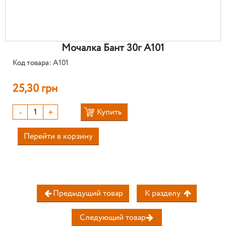
Мочалка Бант 30г А101
Код товара: А101
25,30 грн
-
+
Купить
Перейти в корзину
Предыдущий товар
К разделу
Следующий товар