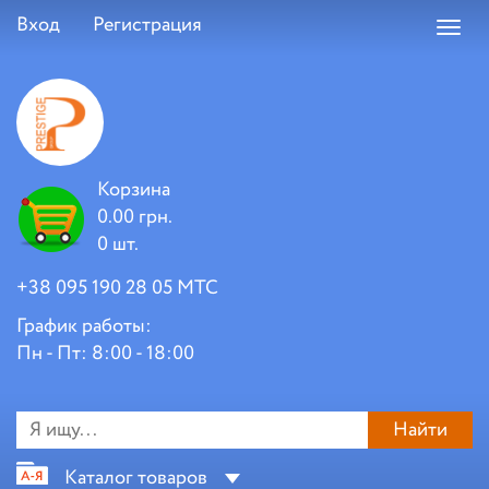
Вход
Регистрация
Toggl
navig
Корзина
0.00 грн.
0 шт.
+38 095 190 28 05 МТС
График работы:
Пн - Пт: 8:00 - 18:00
Найти
Каталог товаров