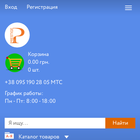
Вход
Регистрация
Toggl
navig
Корзина
0.00 грн.
0 шт.
+38 095 190 28 05 МТС
График работы:
Пн - Пт: 8:00 - 18:00
Найти
Каталог товаров