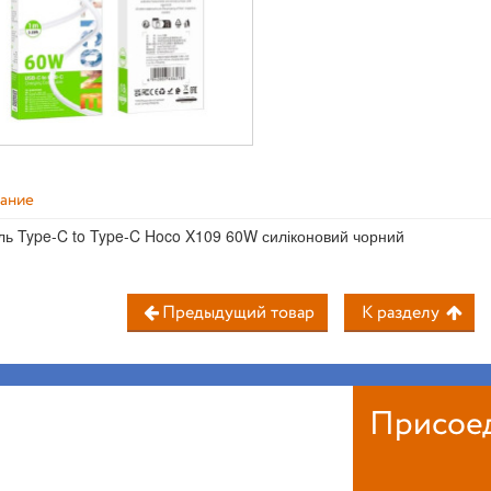
ание
ль Type-C to Type-C Hoco X109 60W силіконовий чорний
Предыдущий товар
К разделу
Присое