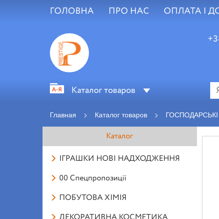
ГОЛОВНА
ПРО НАС
ОПЛАТА І Д
+3
Каталог товаров
Главная
>
Каталог товаров
>
ГОСПОДАРСЬКІ
Каталог
ІГРАШКИ НОВІ НАДХОДЖЕННЯ
00 Спецпропозиції
ПОБУТОВА ХІМІЯ
ДЕКОРАТИВНА КОСМЕТИКА