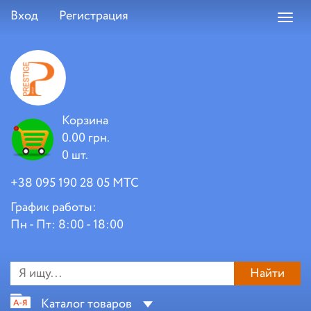
Вход
Регистрация
Toggl
navig
Корзина
0.00 грн.
0 шт.
+38 095 190 28 05 МТС
График работы:
Пн - Пт: 8:00 - 18:00
Найти
Каталог товаров