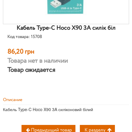
Кабель Type-C Hoco X90 3A силік біл
Код товара: 15708
86,20 грн
Товара нет в наличии
Товар ожидается
Описание
Кабель Type-C Hoco X90 3A силіконовий білий
Предыдущий товар
К разделу