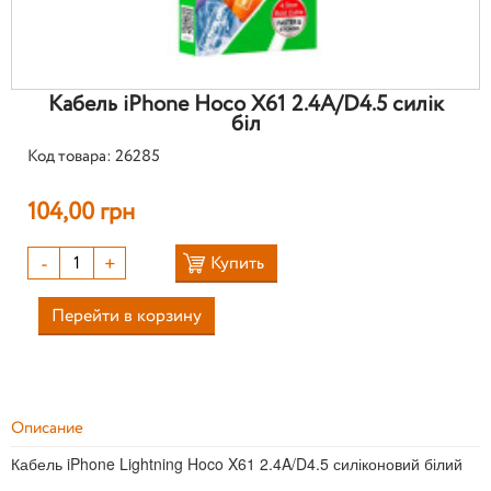
Кабель iPhone Hoco X61 2.4A/D4.5 силік
біл
Код товара: 26285
104,00 грн
-
+
Купить
Перейти в корзину
Описание
Кабель iPhone Lightning Hoco X61 2.4A/D4.5 силіконовий білий