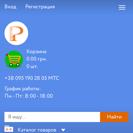
Вход
Регистрация
Toggl
navig
Корзина
0.00 грн.
0 шт.
+38 095 190 28 05 МТС
График работы:
Пн - Пт: 8:00 - 18:00
Найти
Каталог товаров