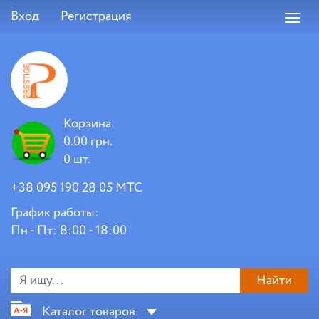
Вход
Регистрация
Toggl
navig
Корзина
0.00 грн.
0 шт.
+38 095 190 28 05 МТС
График работы:
Пн - Пт: 8:00 - 18:00
Найти
Каталог товаров