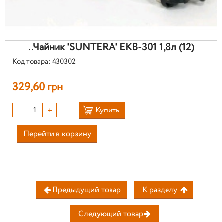
..Чайник 'SUNTERA' EKB-301 1,8л (12)
Код товара: 430302
329,60 грн
-
+
Купить
Перейти в корзину
Предыдущий товар
К разделу
Следующий товар