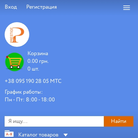
Вход
Регистрация
Toggl
navig
Корзина
0.00 грн.
0 шт.
+38 095 190 28 05 МТС
График работы:
Пн - Пт: 8:00 - 18:00
Найти
Каталог товаров