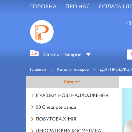
ГОЛОВНА
ПРО НАС
ОПЛАТА І Д
+3
Каталог товаров
Главная
>
Каталог товаров
>
ДОП ПРОДУКЦІ
Каталог
ІГРАШКИ НОВІ НАДХОДЖЕННЯ
00 Спецпропозиції
ПОБУТОВА ХІМІЯ
ДЕКОРАТИВНА КОСМЕТИКА