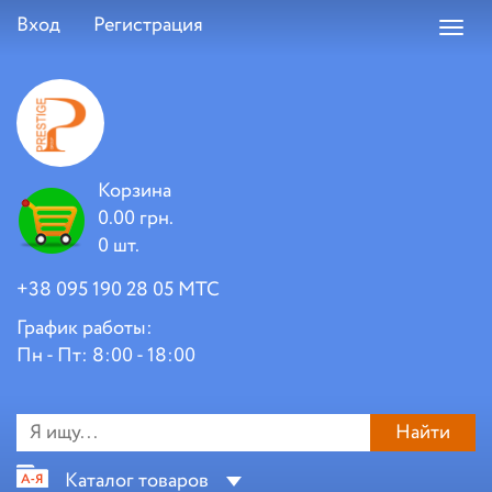
Вход
Регистрация
Toggl
navig
Корзина
0.00 грн.
0 шт.
+38 095 190 28 05 МТС
График работы:
Пн - Пт: 8:00 - 18:00
Найти
Каталог товаров