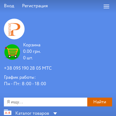
Вход
Регистрация
Toggl
navig
Корзина
0.00 грн.
0 шт.
+38 095 190 28 05 МТС
График работы:
Пн - Пт: 8:00 - 18:00
Найти
Каталог товаров