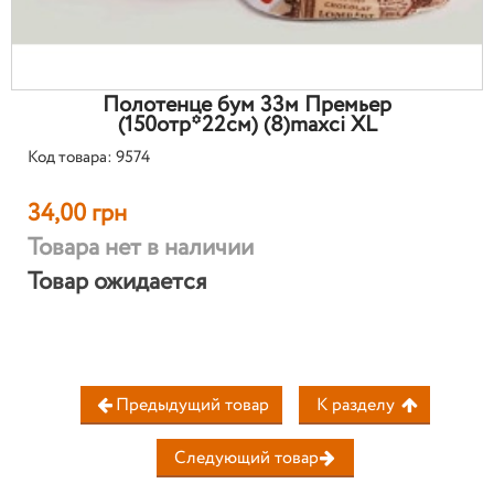
Полотенце бум 33м Премьер
(150отр*22см) (8)maxci XL
Код товара: 9574
34,00 грн
Товара нет в наличии
Товар ожидается
Предыдущий товар
К разделу
Следующий товар