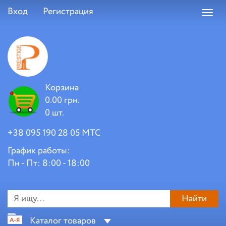
Вход
Регистрация
Toggl
navig
Корзина
0.00 грн.
0 шт.
+38 095 190 28 05 МТС
График работы:
Пн - Пт: 8:00 - 18:00
Найти
Каталог товаров