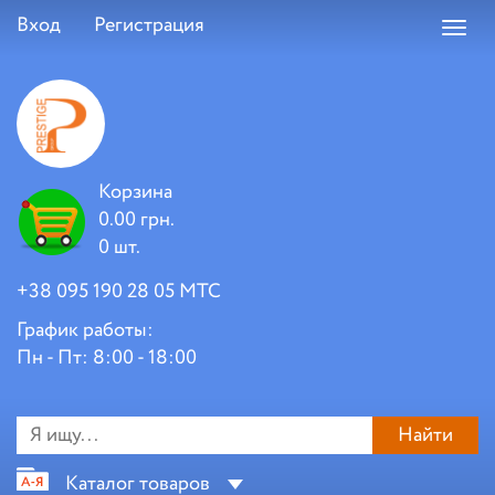
Вход
Регистрация
Toggl
navig
Корзина
0.00 грн.
0 шт.
+38 095 190 28 05 МТС
График работы:
Пн - Пт: 8:00 - 18:00
Найти
Каталог товаров