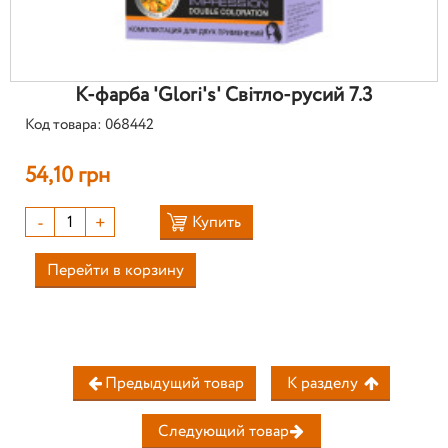
К-фарба 'Glori's' Світло-русий 7.3
Код товара: 068442
54,10 грн
-
+
Купить
Перейти в корзину
Предыдущий товар
К разделу
Следующий товар