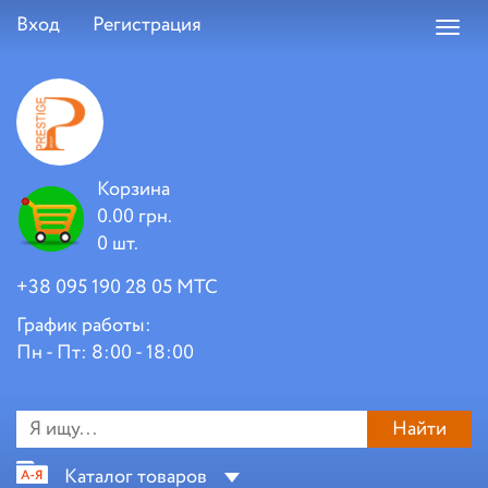
Вход
Регистрация
Toggl
navig
Корзина
0.00 грн.
0 шт.
+38 095 190 28 05 МТС
График работы:
Пн - Пт: 8:00 - 18:00
Найти
Каталог товаров