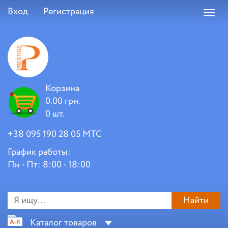
Вход
Регистрация
Toggl
navig
Корзина
0.00 грн.
0 шт.
+38 095 190 28 05 МТС
График работы:
Пн - Пт: 8:00 - 18:00
Найти
Каталог товаров