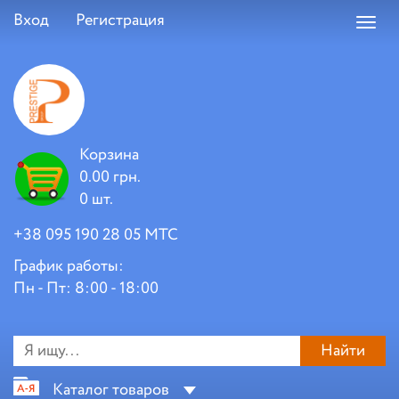
Вход
Регистрация
Toggl
navig
Корзина
0.00 грн.
0 шт.
+38 095 190 28 05 МТС
График работы:
Пн - Пт: 8:00 - 18:00
Найти
Каталог товаров