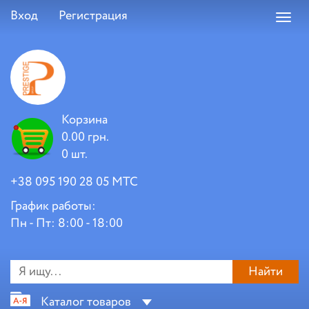
Вход
Регистрация
Toggl
navig
Корзина
0.00 грн.
0 шт.
+38 095 190 28 05 МТС
График работы:
Пн - Пт: 8:00 - 18:00
Найти
Каталог товаров