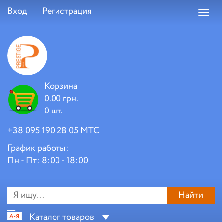
Вход
Регистрация
Toggl
navig
Корзина
0.00 грн.
0 шт.
+38 095 190 28 05 МТС
График работы:
Пн - Пт: 8:00 - 18:00
Найти
Каталог товаров