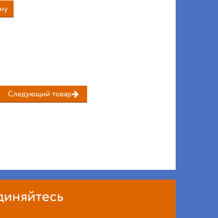
ну
Следующий товар
диняйтесь