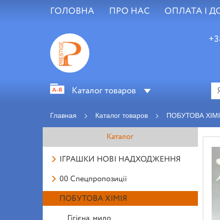
ГОЛОВНА
ПРО НАС
ОПЛАТА І Д
+3
Каталог товаров
Главная
>
Каталог товаров
>
ПОБУТОВА ХІМ
Каталог
ІГРАШКИ НОВІ НАДХОДЖЕННЯ
00 Спецпропозиції
ПОБУТОВА ХІМІЯ
Гігієна, мило