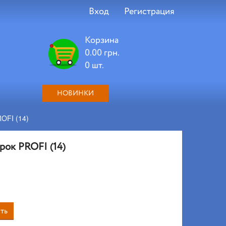
Вход
Регистрация
Корзина
0.00 грн.
0 шт.
НОВИНКИ
ROFI (14)
рок PROFI (14)
ть