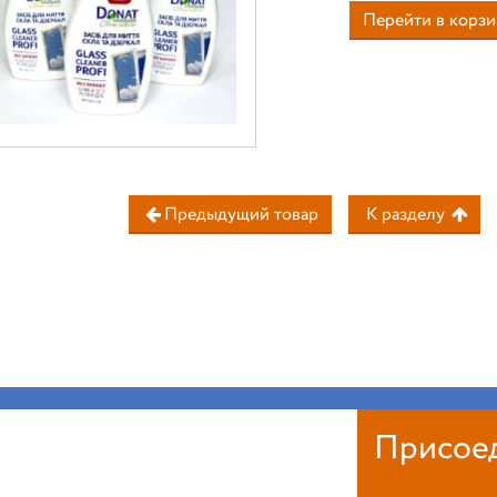
Перейти в корзи
Предыдущий товар
К разделу
Присое