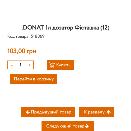
.DONAT 1л дозатор Фісташка (12)
Код товара: 518069
103,00 грн
-
+
Купить
Перейти в корзину
Предыдущий товар
К разделу
Следующий товар