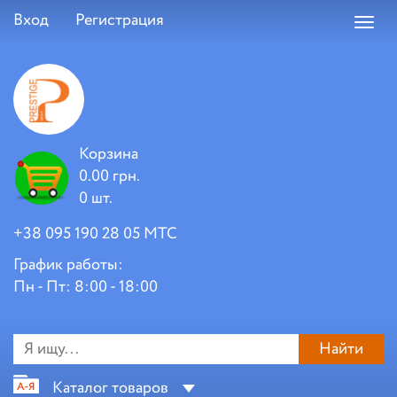
Вход
Регистрация
Toggl
navig
Корзина
0.00 грн.
0 шт.
+38 095 190 28 05 МТС
График работы:
Пн - Пт: 8:00 - 18:00
Найти
Каталог товаров